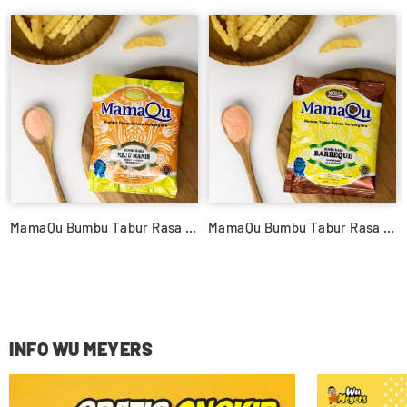
MamaQu Bumbu Tabur Rasa Balado
MamaQu Bumbu Tabur Rasa Keju Manis
INFO WU MEYERS