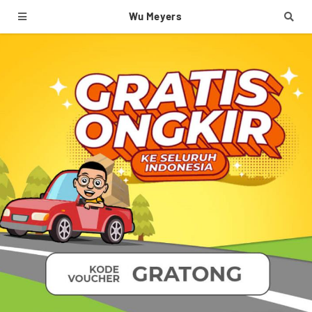
Wu Meyers