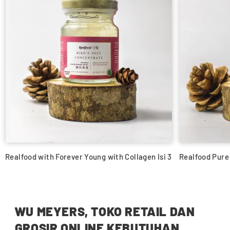
Realfood with Forever Young with Collagen Isi 3
Realfood Pure
WU MEYERS, TOKO RETAIL DAN
GROSIR ONLINE KEBUTUHAN