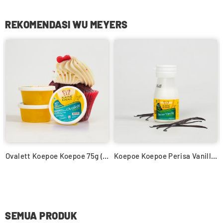
REKOMENDASI WU MEYERS
Tepung Sagu Tani cap Tani Super 500gr
Ovalett Koepoe Koepoe 75g (A2953)
SEMUA PRODUK