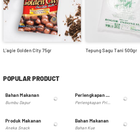
L'agie Golden City 75gr
Tepung Sagu Tani 500gr
POPULAR PRODUCT
Bahan Makanan
Perlengkapan Sehari-hari
Bumbu Dapur
Perlengkapan Pribadi
Produk Makanan
Bahan Makanan
Aneka Snack
Bahan Kue