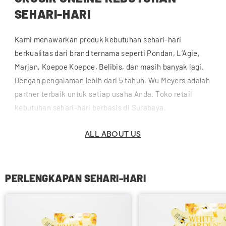
SEHARI-HARI
Kami menawarkan produk kebutuhan sehari-hari
berkualitas dari brand ternama seperti Pondan, L’Agie,
Marjan, Koepoe Koepoe, Belibis, dan masih banyak lagi.
Dengan pengalaman lebih dari 5 tahun, Wu Meyers adalah
partner terbaik untuk setiap usaha Anda. Toko retail
kebutuhan sehari-hari berbasis di Surabaya.
ALL ABOUT US
PERLENGKAPAN SEHARI-HARI