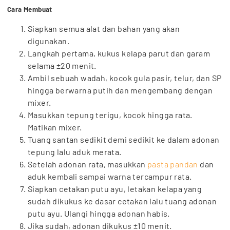
Cara Membuat
Siapkan semua alat dan bahan yang akan
digunakan.
Langkah pertama, kukus kelapa parut dan garam
selama ±20 menit.
Ambil sebuah wadah, kocok gula pasir, telur, dan SP
hingga berwarna putih dan mengembang dengan
mixer.
Masukkan tepung terigu, kocok hingga rata.
Matikan mixer.
Tuang santan sedikit demi sedikit ke dalam adonan
tepung lalu aduk merata.
Setelah adonan rata, masukkan
pasta pandan
dan
aduk kembali sampai warna tercampur rata.
Siapkan cetakan putu ayu, letakan kelapa yang
sudah dikukus ke dasar cetakan lalu tuang adonan
putu ayu. Ulangi hingga adonan habis.
Jika sudah, adonan dikukus ±10 menit.