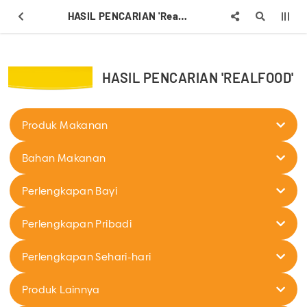
HASIL PENCARIAN 'Realfood'
HASIL PENCARIAN 'REALFOOD'
Produk Makanan
Bahan Makanan
Perlengkapan Bayi
Perlengkapan Pribadi
Perlengkapan Sehari-hari
Produk Lainnya