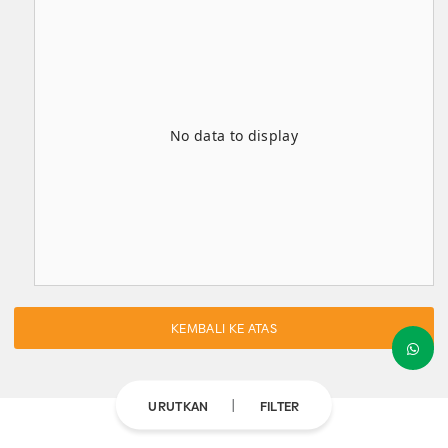
No data to display
KEMBALI KE ATAS
URUTKAN
FILTER