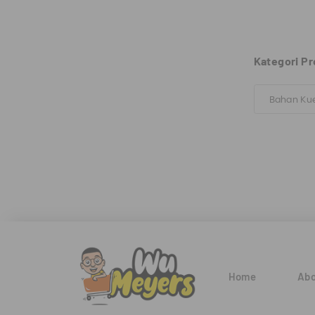
Kategori Pr
Bahan Ku
Home
Abo