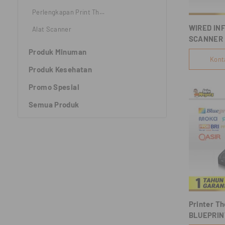
Perlengkapan Print Thermal
WIRED IN
Alat Scanner
SCANNER 
Produk Minuman
Kont
Produk Kesehatan
Promo Spesial
Semua Produk
Printer T
BLUEPRINT