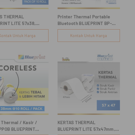
S THERMAL
Printer Thermal Portable
RINT LITE 57x38,
Bluetooth BLUEPRINT BP-
os
LITE58
Kontak Untuk Harga
Kontak Untuk Harga
 Thermal / Kasir /
KERTAS THERMAL
 PPOB BLUEPRINT
BLUEPRINT LITE 57x47mm,