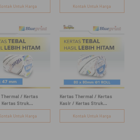
57x47os
Kontak Untuk Harga
Kontak Untuk Harga
 Thermal / Kertas
Kertas Thermal / Kertas
/ Kertas Struk
Kasir / Kertas Struk
PRINT 57mmx47mm
BLUEPRINT 80mmx80mm
Kontak Untuk Harga
Kontak Untuk Harga