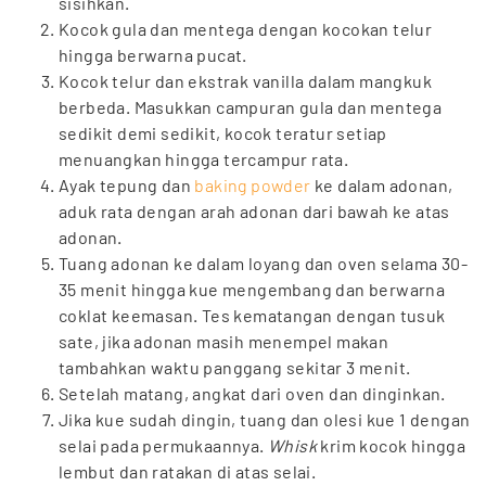
sisihkan.
Kocok gula dan mentega dengan kocokan telur
hingga berwarna pucat.
Kocok telur dan ekstrak vanilla dalam mangkuk
berbeda. Masukkan campuran gula dan mentega
sedikit demi sedikit, kocok teratur setiap
menuangkan hingga tercampur rata.
Ayak tepung dan
baking powder
ke dalam adonan,
aduk rata dengan arah adonan dari bawah ke atas
adonan.
Tuang adonan ke dalam loyang dan oven selama 30-
35 menit hingga kue mengembang dan berwarna
coklat keemasan. Tes kematangan dengan tusuk
sate, jika adonan masih menempel makan
tambahkan waktu panggang sekitar 3 menit.
Setelah matang, angkat dari oven dan dinginkan.
Jika kue sudah dingin, tuang dan olesi kue 1 dengan
selai pada permukaannya.
Whisk
krim kocok hingga
lembut dan ratakan di atas selai.