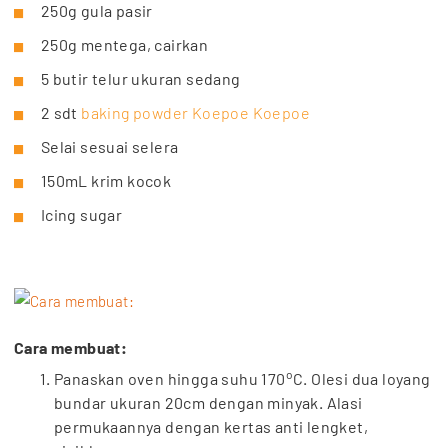
250g gula pasir
250g mentega, cairkan
5 butir telur ukuran sedang
2 sdt
baking powder Koepoe Koepoe
Selai sesuai selera
150mL krim kocok
Icing sugar
Cara membuat:
o
Panaskan oven hingga suhu 170
C. Olesi dua loyang
bundar ukuran 20cm dengan minyak. Alasi
permukaannya dengan kertas anti lengket,