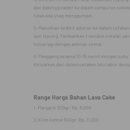
dan baking powder ke dalam campuran cokela
tidak ada ynag menggumpal.
5. Masukkan sedikit adonan ke dalam cetakan
dan tepung. Tambahkan 1 sendok cokelat yang 
tutup lagi dengan adonan coklat.
6. Panggang selama 10-15 menit dengan suhu 1
Keluarkan dari dalam cetakan lalu tabur deng
Range Harga Bahan Lava Cake
1. Margarin 300gr: Rp. 6.000
2. Krim kental 500gr: Rp. 11.000