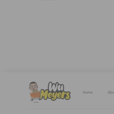
Home
Abo