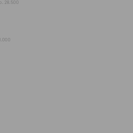
p. 28.500
1.000