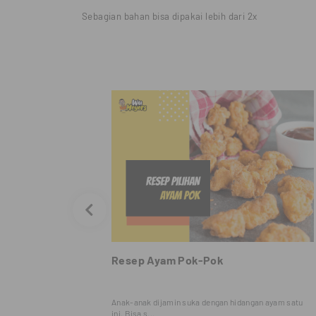
Sebagian bahan bisa dipakai lebih dari 2x
Resep Ayam Pok-Pok
ng sangat
Anak-anak dijamin suka dengan hidangan ayam satu
ini. Bisa s...