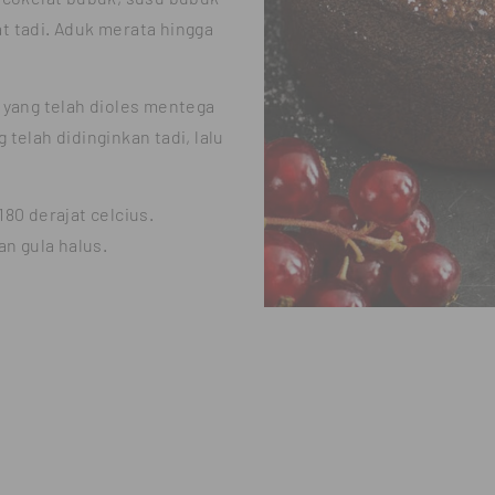
t tadi. Aduk merata hingga
 yang telah dioles mentega
telah didinginkan tadi, lalu
80 derajat celcius.
an gula halus.