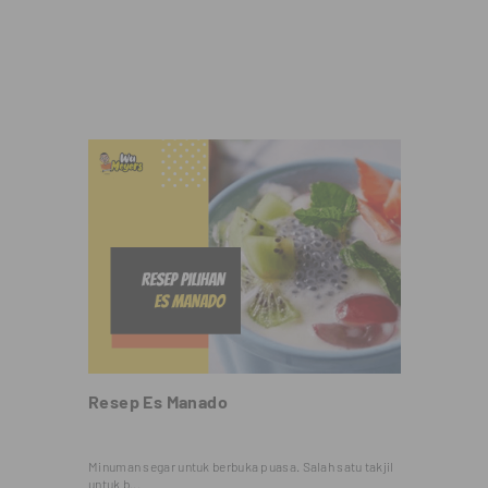
Resep Es Manado
Minuman segar untuk berbuka puasa. Salah satu takjil
untuk b...