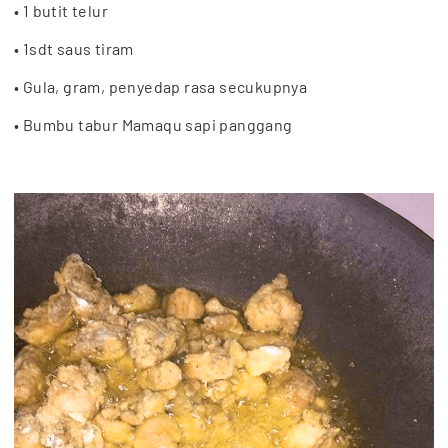
• 1 butit telur
• 1sdt saus tiram
• Gula, gram, penyedap rasa secukupnya
• Bumbu tabur Mamaqu sapi panggang