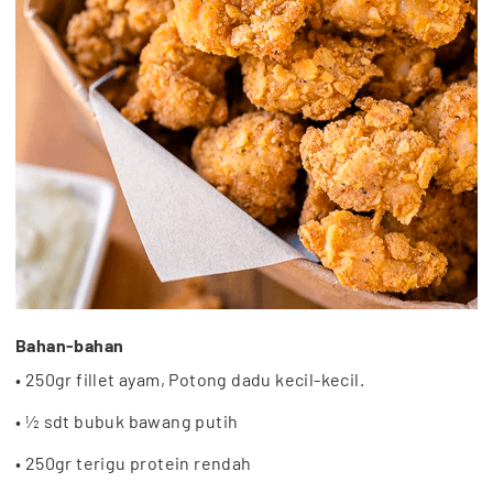
Bahan-bahan
• 250gr fillet ayam, Potong dadu kecil-kecil.
• ½ sdt bubuk bawang putih
• 250gr terigu protein rendah