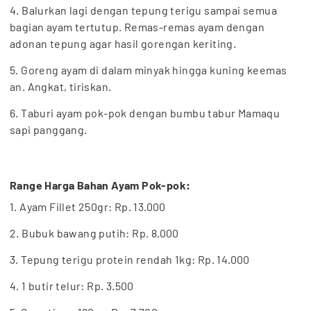
4. Balurkan lagi dengan tepung terigu sampai semua
bagian ayam tertutup. Remas-remas ayam dengan
adonan tepung agar hasil gorengan keriting.
5. Goreng ayam di dalam minyak hingga kuning keemas
an. Angkat, tiriskan.
6. Taburi ayam pok-pok dengan bumbu tabur Mamaqu
sapi panggang.
Range Harga Bahan Ayam Pok-pok:
1. Ayam Fillet 250gr: Rp. 13.000
2. Bubuk bawang putih: Rp. 8.000
3. Tepung terigu protein rendah 1kg: Rp. 14.000
4. 1 butir telur: Rp. 3.500