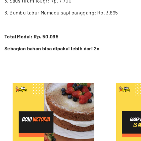
5. Saus tiram 180gr: Rp. 7.700
6. Bumbu tabur Mamaqu sapi panggang: Rp. 3.895
Total Modal: Rp. 50.095
Sebagian bahan bisa dipakai lebih dari 2x