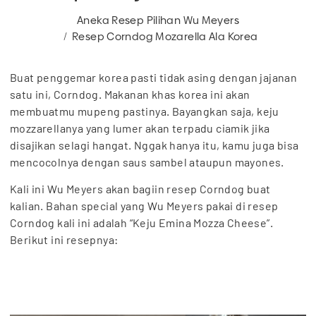
Aneka Resep Pilihan Wu Meyers
Resep Corndog Mozarella Ala Korea
Buat penggemar korea pasti tidak asing dengan jajanan
satu ini, Corndog. Makanan khas korea ini akan
membuatmu mupeng pastinya. Bayangkan saja, keju
mozzarellanya yang lumer akan terpadu ciamik jika
disajikan selagi hangat. Nggak hanya itu, kamu juga bisa
mencocolnya dengan saus sambel ataupun mayones.
Kali ini Wu Meyers akan bagiin resep Corndog buat
kalian. Bahan special yang Wu Meyers pakai di resep
Corndog kali ini adalah “Keju Emina Mozza Cheese”.
Berikut ini resepnya: