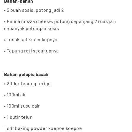
Bahan-bahan
• 5 buah sosis, potong jadi 2
• Emina mozza cheese, potong sepanjang 2 ruas jari
sebanyak potongan sosis
• Tusuk sate secukupnya
• Tepung roti secukupnya
Bahan pelapis basah
• 200gr tepung terigu
• 100ml air
• 100ml susu cair
• 1 butir telur
1 sdt baking powder koepoe koepoe