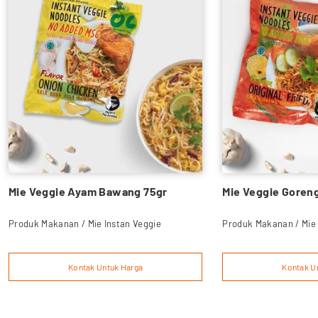
Mie Veggie Ayam Bawang 75gr
Mie Veggie Goren
Produk Makanan / Mie Instan Veggie
Produk Makanan / Mie 
Kontak Untuk Harga
Kontak U