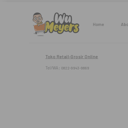
Home
Abo
Toko Retail-Grosir Online
Tel/WA:
0822-9943-9869