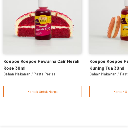
Koepoe Koepoe Pewarna Cair Merah
Koepoe Koepoe Pe
Rose 30ml
Kuning Tua 30ml
Bahan Makanan / Pasta Perisa
Bahan Makanan / Past
Kontak Untuk Harga
Kontak U