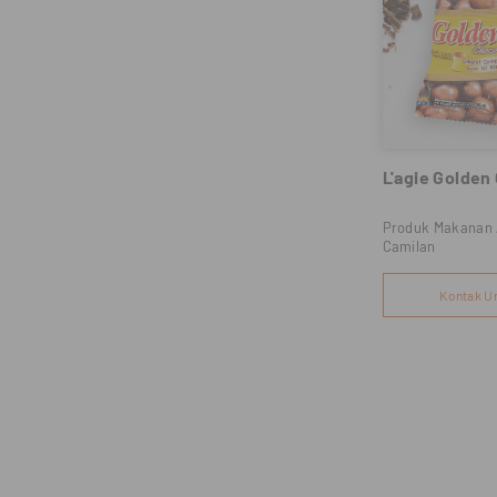
L'agie Golden 
Produk Makanan 
Camilan
Kontak U