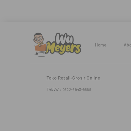
Home
Abo
Toko Retail-Grosir Online
Tel/WA:
0822-9943-9869