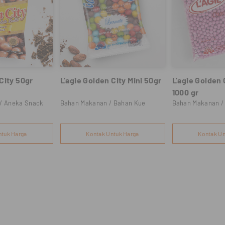
City 50gr
L'agie Golden City Mini 50gr
L'agie Golden 
1000 gr
/ Aneka Snack
Bahan Makanan / Bahan Kue
Bahan Makanan /
ntuk Harga
Kontak Untuk Harga
Kontak Un