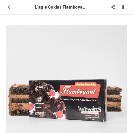
L'agie Coklat Flamboyant Extra Dark 250 gr