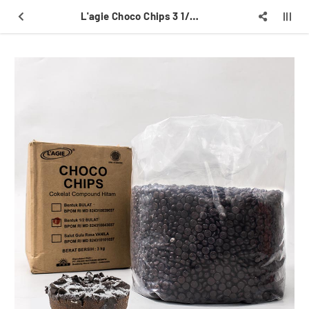
L'agie Choco Chips 3 1/2 BLT 4/3 kg