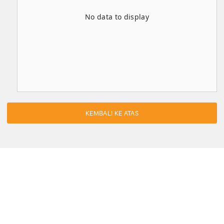
No data to display
KEMBALI KE ATAS