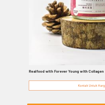
Realfood with Forever Young with Collagen I
Kontak Untuk Har