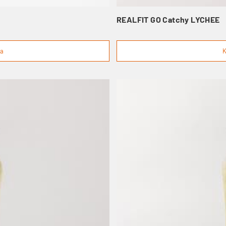
REALFIT GO Catchy LYCHEE
ga
K