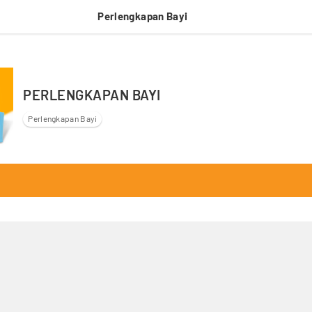
Perlengkapan Bayi
PERLENGKAPAN BAYI
Perlengkapan Bayi