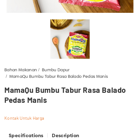
Bahan Makanan
Bumbu Dapur
MamaQu Bumbu Tabur Rasa Balado Pedas Manis
MamaQu Bumbu Tabur Rasa Balado
Pedas Manis
Kontak Untuk Harga
Specifications
Description