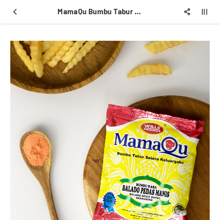
MamaQu Bumbu Tabur Rasa Balado Pedas Manis