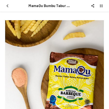
MamaQu Bumbu Tabur Rasa Barbeque