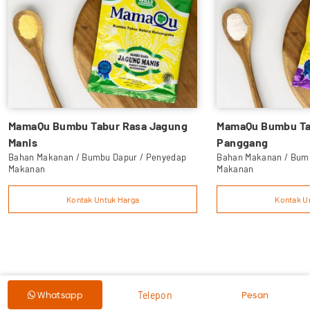
MamaQu Bumbu Tabur Rasa Jagung
MamaQu Bumbu Tab
Manis
Panggang
Bahan Makanan / Bumbu Dapur / Penyedap
Bahan Makanan / Bum
Makanan
Makanan
Kontak Untuk Harga
Kontak U
Pesan
Whatsapp
Telepon