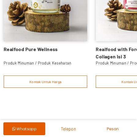
Realfood Pure Wellness
Realfood with For
Collagen Isi 3
Produk Minuman / Produk Kesehatan
Produk Minuman / Pro
Kontak Untuk Harga
Kontak U
Pesan
Whatsapp
Telepon