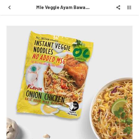
Mie Veggie Ayam Bawang 75gr