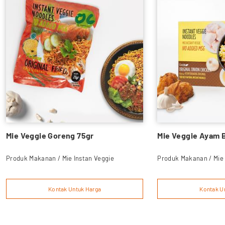
Mie Veggie Goreng 75gr
Mie Veggie Ayam 
Produk Makanan / Mie Instan Veggie
Produk Makanan / Mie 
Kontak Untuk Harga
Kontak U