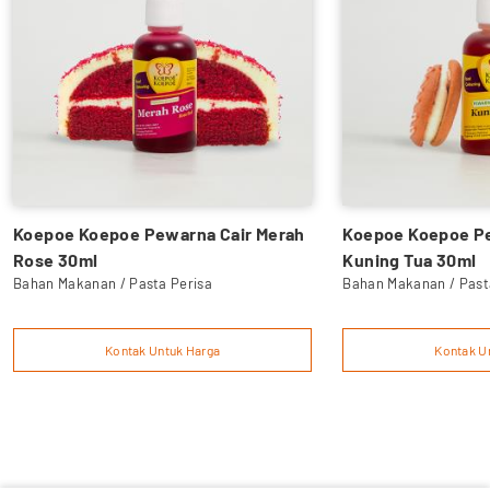
Koepoe Koepoe Pewarna Cair Merah
Koepoe Koepoe Pe
Rose 30ml
Kuning Tua 30ml
Bahan Makanan / Pasta Perisa
Bahan Makanan / Past
Kontak Untuk Harga
Kontak U