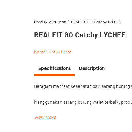
Produk Minuman
REALFIT GO Catchy LYCHEE
REALFIT GO Catchy LYCHEE
Kontak Untuk Harga
Specifications
Description
Beragam manfaat kesehatan dari sarang burung w
Menggunakan sarang burung walet terbaik, produk
Termasuk mengatasi keluhan paru-paru, sumber a