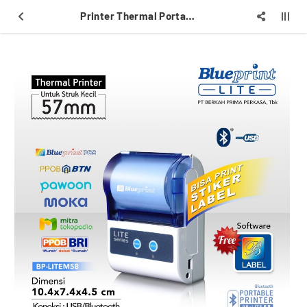
Printer Thermal Portable Bluetooth BLUEPRINT BP-LITE58