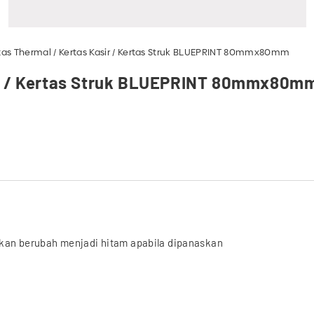
tas Thermal / Kertas Kasir / Kertas Struk BLUEPRINT 80mmx80mm
ir / Kertas Struk BLUEPRINT 80mmx80m
 akan berubah menjadi hitam apabila dipanaskan