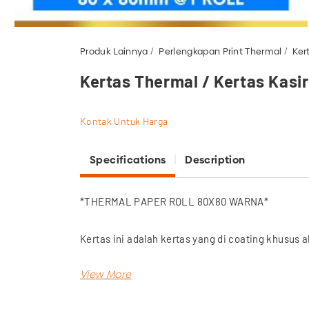
Produk Lainnya
Perlengkapan Print Thermal
Ker
Kertas Thermal / Kertas Kas
Kontak Untuk Harga
Specifications
Description
*THERMAL PAPER ROLL 80X80 WARNA*
Kertas ini adalah kertas yang di coating khusus
Ukuran : 80 x 80 mm